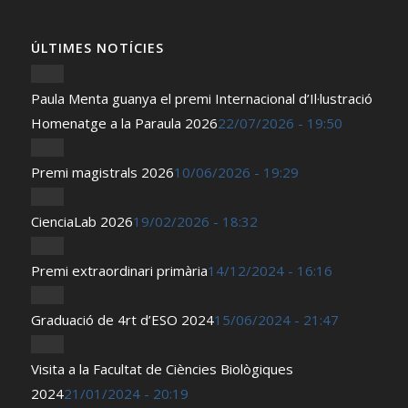
ÚLTIMES NOTÍCIES
Paula Menta guanya el premi Internacional d’Il·lustració
Homenatge a la Paraula 2026
22/07/2026 - 19:50
Premi magistrals 2026
10/06/2026 - 19:29
CienciaLab 2026
19/02/2026 - 18:32
Premi extraordinari primària
14/12/2024 - 16:16
Graduació de 4rt d’ESO 2024
15/06/2024 - 21:47
Visita a la Facultat de Ciències Biològiques
2024
21/01/2024 - 20:19