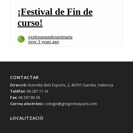
CONTACTAR
Direcció:
Avenida dels Esports, 2, 46701 Gandia, Valencia
Telèfon:
96 287 11 16
Fax:
96 287 86 38
Correu electrònic:
colegio@gregorimayans.com
LOCALITZACIÓ