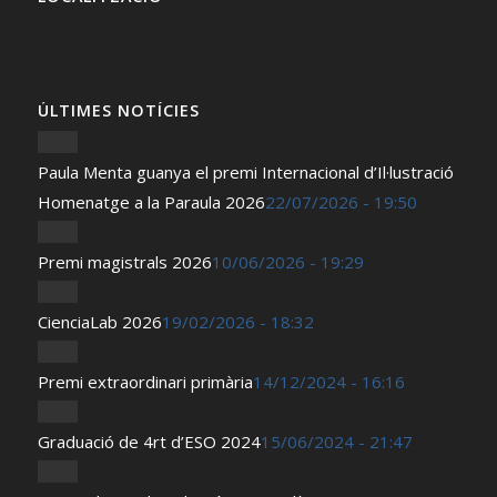
ÚLTIMES NOTÍCIES
Paula Menta guanya el premi Internacional d’Il·lustració
Homenatge a la Paraula 2026
22/07/2026 - 19:50
Premi magistrals 2026
10/06/2026 - 19:29
CienciaLab 2026
19/02/2026 - 18:32
Premi extraordinari primària
14/12/2024 - 16:16
Graduació de 4rt d’ESO 2024
15/06/2024 - 21:47