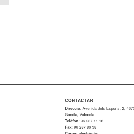
CONTACTAR
Direcció:
Avenida dels Esports, 2, 467
Gandia, Valencia
Telèfon:
96 287 11 16
Fax:
96 287 86 38
Correu electrònic: