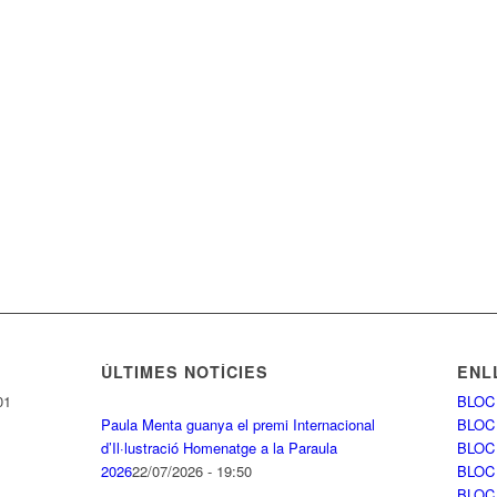
ÚLTIMES NOTÍCIES
ENL
01
BLOC
Paula Menta guanya el premi Internacional
BLOC
d’Il·lustració Homenatge a la Paraula
BLOC
2026
22/07/2026 - 19:50
BLOC
BLOC