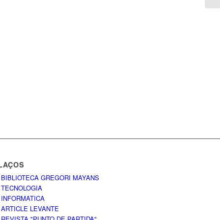
LAÇOS
 BIBLIOTECA GREGORI MAYANS
 TECNOLOGIA
 INFORMATICA
 ARTICLE LEVANTE
 REVISTA "PUNTO DE PARTIDA"