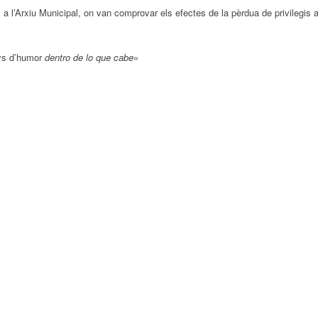
 l’Arxiu Municipal, on van comprovar els efectes de la pèrdua de privilegis a
ys d’humor
dentro de lo que cabe
«