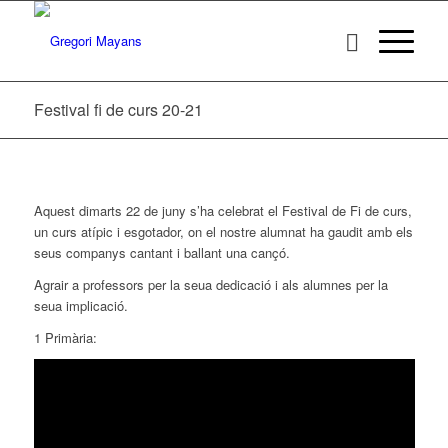
Festival fi de curs 20-21
Aquest dimarts 22 de juny s’ha celebrat el Festival de Fi de curs,
un curs atípic i esgotador, on el nostre alumnat ha gaudit amb els
seus companys cantant i ballant una cançó.
Agrair a professors per la seua dedicació i als alumnes per la
seua implicació.
1 Primària: