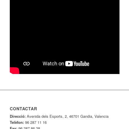
CONTACTAR
Direcció:
Avenida dels Esports, 2, 46701 Gandia, Valencia
Telèfon:
96 287 11 16
Fax:
96 287 86 38