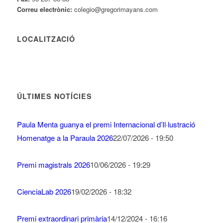
Correu electrònic:
colegio@gregorimayans.com
LOCALITZACIÓ
ÚLTIMES NOTÍCIES
Paula Menta guanya el premi Internacional d’Il·lustració
Homenatge a la Paraula 2026
22/07/2026 - 19:50
Premi magistrals 2026
10/06/2026 - 19:29
CienciaLab 2026
19/02/2026 - 18:32
Premi extraordinari primària
14/12/2024 - 16:16