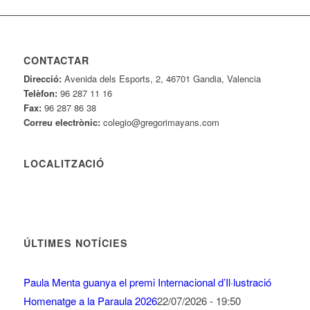
CONTACTAR
Direcció:
Avenida dels Esports, 2, 46701 Gandia, Valencia
Telèfon:
96 287 11 16
Fax:
96 287 86 38
Correu electrònic:
colegio@gregorimayans.com
LOCALITZACIÓ
ÚLTIMES NOTÍCIES
Paula Menta guanya el premi Internacional d’Il·lustració
Homenatge a la Paraula 2026
22/07/2026 - 19:50