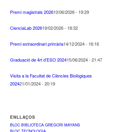
Premi magistrals 2026
10/06/2026 - 19:29
CienciaLab 2026
19/02/2026 - 18:32
Premi extraordinari primària
14/12/2024 - 16:16
Graduació de 4rt d’ESO 2024
15/06/2024 - 21:47
Visita a la Facultat de Ciències Biològiques
2024
21/01/2024 - 20:19
ENLLAÇOS
BLOC BIBLIOTECA GREGORI MAYANS
BLOC TECNOLOGIA