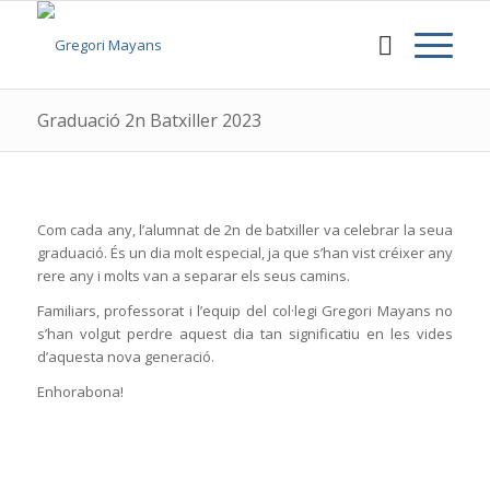
Graduació 2n Batxiller 2023
Com cada any, l’alumnat de 2n de batxiller va celebrar la seua
graduació. És un dia molt especial, ja que s’han vist créixer any
rere any i molts van a separar els seus camins.
Familiars, professorat i l’equip del col·legi Gregori Mayans no
s’han volgut perdre aquest dia tan significatiu en les vides
d’aquesta nova generació.
Enhorabona!