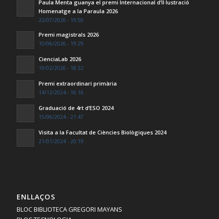
Paula Menta guanya el premi Internacional d’Il·lustració
Homenatge a la Paraula 2026
22/07/2026 - 19:50
Premi magistrals 2026
10/06/2026 - 19:29
CienciaLab 2026
19/02/2026 - 18:32
Premi extraordinari primària
14/12/2024 - 16:16
Graduació de 4rt d’ESO 2024
15/06/2024 - 21:47
Visita a la Facultat de Ciències Biològiques 2024
21/01/2024 - 20:19
ENLLAÇOS
BLOC BIBLIOTECA GREGORI MAYANS