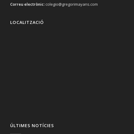
Correu electrònic:
colegio@gregorimayans.com
LOCALITZACIÓ
ÚLTIMES NOTÍCIES