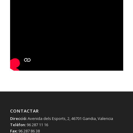
CONTACTAR
Direcció:
Avenida dels Esports, 2, 46701 Gandia, Valencia
Telèfon:
96 287 11 16
Fax:
96 287 86 38