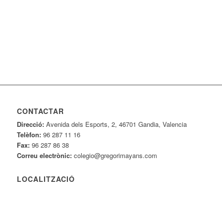
CONTACTAR
Direcció:
Avenida dels Esports, 2, 46701 Gandia, Valencia
Telèfon:
96 287 11 16
Fax:
96 287 86 38
Correu electrònic:
colegio@gregorimayans.com
LOCALITZACIÓ