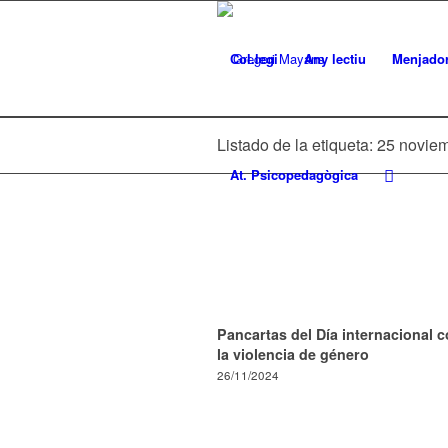
Col.legi
Any lectiu
Menjado
Listado de la etiqueta: 25 novie
At. Psicopedagògica
Pancartas del Día internacional c
la violencia de género
26/11/2024