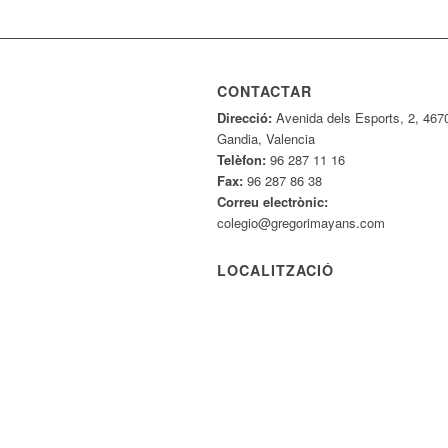
CONTACTAR
Direcció:
Avenida dels Esports, 2, 467
Gandia, Valencia
Telèfon:
96 287 11 16
Fax:
96 287 86 38
Correu electrònic:
colegio@gregorimayans.com
LOCALITZACIÓ