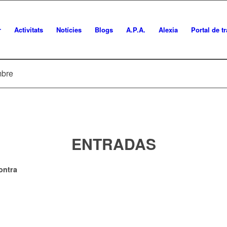
r
Activitats
Notícies
Blogs
A.P.A.
Alexia
Portal de t
mbre
ENTRADAS
ontra