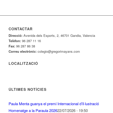
CONTACTAR
Direcció:
Avenida dels Esports, 2, 46701 Gandia, Valencia
Telèfon:
96 287 11 16
Fax:
96 287 86 38
Correu electrònic:
colegio@gregorimayans.com
LOCALITZACIÓ
ÚLTIMES NOTÍCIES
Paula Menta guanya el premi Internacional d’Il·lustració
Homenatge a la Paraula 2026
22/07/2026 - 19:50