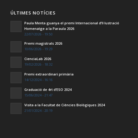
ÚLTIMES NOTÍCIES
Paula Menta guanya el premi Internacional d’Il·lustració
Homenatge a la Paraula 2026
22/07/2026 - 19:50
Premi magistrals 2026
10/06/2026 - 19:29
CienciaLab 2026
19/02/2026 - 18:32
Premi extraordinari primària
14/12/2024 - 16:16
Graduació de 4rt d’ESO 2024
15/06/2024 - 21:47
Visita a la Facultat de Ciències Biològiques 2024
21/01/2024 - 20:19