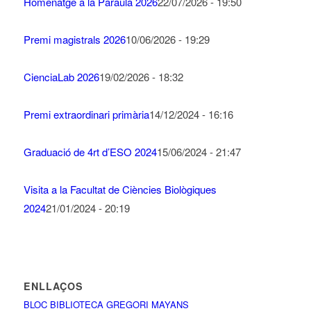
Homenatge a la Paraula 2026
22/07/2026 - 19:50
Premi magistrals 2026
10/06/2026 - 19:29
CienciaLab 2026
19/02/2026 - 18:32
Premi extraordinari primària
14/12/2024 - 16:16
Graduació de 4rt d’ESO 2024
15/06/2024 - 21:47
Visita a la Facultat de Ciències Biològiques
2024
21/01/2024 - 20:19
ENLLAÇOS
BLOC BIBLIOTECA GREGORI MAYANS