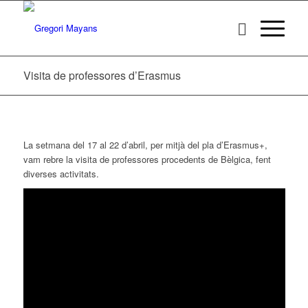
Visita de professores d’Erasmus
La setmana del 17 al 22 d’abril, per mitjà del pla d’Erasmus+,
vam rebre la visita de professores procedents de Bèlgica, fent
diverses activitats.