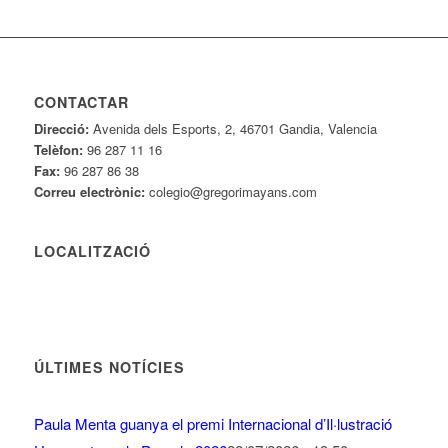
CONTACTAR
Direcció:
Avenida dels Esports, 2, 46701 Gandia, Valencia
Telèfon:
96 287 11 16
Fax:
96 287 86 38
Correu electrònic:
colegio@gregorimayans.com
LOCALITZACIÓ
ÚLTIMES NOTÍCIES
Paula Menta guanya el premi Internacional d’Il·lustració