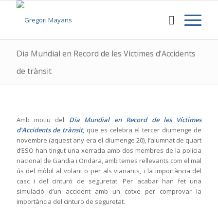
Dia Mundial en Record de les Víctimes d’Accidents
de trànsit
Amb motiu del
Dia Mundial en Record de les Víctimes
d’Accidents de trànsit
, que es celebra el tercer diumenge de
novembre (aquest any era el diumenge 20), l’alumnat de quart
d’ESO han tingut una xerrada amb dos membres de la policia
nacional de Gandia i Ondara, amb temes rellevants com el mal
ús del mòbil al volant o per als vianants, i la importància del
casc i del cinturó de seguretat. Per acabar han fet una
simulació d’un accident amb un cotxe per comprovar la
importància del cinturo de seguretat.