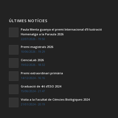
ÚLTIMES NOTÍCIES
Paula Menta guanya el premi Internacional d’Il·lustració
Homenatge a la Paraula 2026
22/07/2026 - 19:50
Premi magistrals 2026
10/06/2026 - 19:29
CienciaLab 2026
19/02/2026 - 18:32
Premi extraordinari primària
14/12/2024 - 16:16
Graduació de 4rt d’ESO 2024
15/06/2024 - 21:47
Visita a la Facultat de Ciències Biològiques 2024
21/01/2024 - 20:19