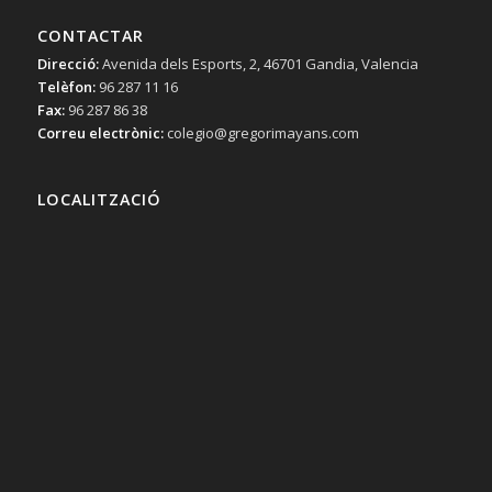
CONTACTAR
Direcció:
Avenida dels Esports, 2, 46701 Gandia, Valencia
Telèfon:
96 287 11 16
Fax:
96 287 86 38
Correu electrònic:
colegio@gregorimayans.com
LOCALITZACIÓ