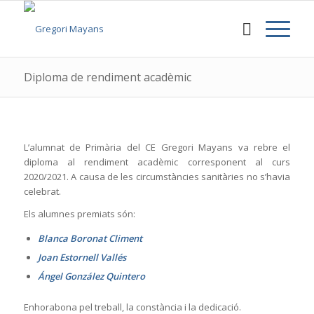
Diploma de rendiment acadèmic
L’alumnat de Primària del CE Gregori Mayans va rebre el
diploma al rendiment acadèmic corresponent al curs
2020/2021. A causa de les circumstàncies sanitàries no s’havia
celebrat.
Els alumnes premiats són:
Blanca Boronat Climent
Joan Estornell Vallés
Ángel González Quintero
Enhorabona pel treball, la constància i la dedicació.