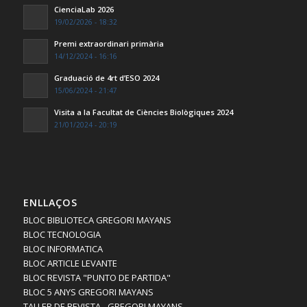
CienciaLab 2026
19/02/2026 - 18:32
Premi extraordinari primària
14/12/2024 - 16:16
Graduació de 4rt d’ESO 2024
15/06/2024 - 21:47
Visita a la Facultat de Ciències Biològiques 2024
21/01/2024 - 20:19
ENLLAÇOS
BLOC BIBLIOTECA GREGORI MAYANS
BLOC TECNOLOGIA
BLOC INFORMATICA
BLOC ARTICLE LEVANTE
BLOC REVISTA "PUNTO DE PARTIDA"
BLOC 5 ANYS GREGORI MAYANS
TALLER DE REVISTA - GREGORI MAYANS