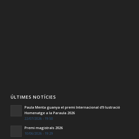
ÚLTIMES NOTÍCIES
Paula Menta guanya el premi Internacional d’Il·lustració
Homenatge a la Paraula 2026
22/07/2026 - 19:50
Premi magistrals 2026
10/06/2026 - 19:29