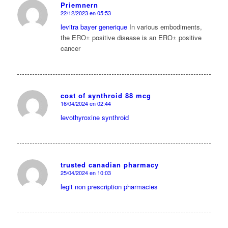
Priemnern
22/12/2023 en 05:53
Dice:
levitra bayer generique
In various embodiments,
the ERО± positive disease is an ERО± positive
cancer
cost of synthroid 88 mcg
16/04/2024 en 02:44
Dice:
levothyroxine synthroid
trusted canadian pharmacy
25/04/2024 en 10:03
Dice:
legit non prescription pharmacies