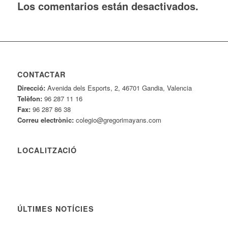
Los comentarios están desactivados.
CONTACTAR
Direcció:
Avenida dels Esports, 2, 46701 Gandia, Valencia
Telèfon:
96 287 11 16
Fax:
96 287 86 38
Correu electrònic:
colegio@gregorimayans.com
LOCALITZACIÓ
ÚLTIMES NOTÍCIES