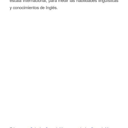
escala internacional, para medir las habilidades lingüísticas
y conocimientos de Inglés.