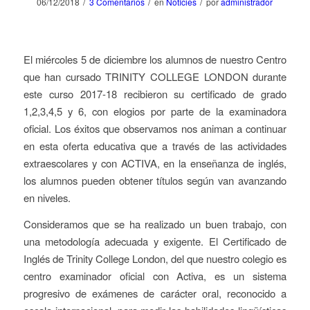
/
/
/
06/12/2018
3 Comentarios
en
Notícies
por
administrador
El miércoles 5 de diciembre los alumnos de nuestro Centro
que han cursado TRINITY COLLEGE LONDON durante
este curso 2017-18 recibieron su certificado de grado
1,2,3,4,5 y 6, con elogios por parte de la examinadora
oficial. Los éxitos que observamos nos animan a continuar
en esta oferta educativa que a través de las actividades
extraescolares y con ACTIVA, en la enseñanza de inglés,
los alumnos pueden obtener títulos según van avanzando
en niveles.
Consideramos que se ha realizado un buen trabajo, con
una metodología adecuada y exigente. El Certificado de
Inglés de Trinity College London, del que nuestro colegio es
centro examinador oficial con Activa, es un sistema
progresivo de exámenes de carácter oral, reconocido a