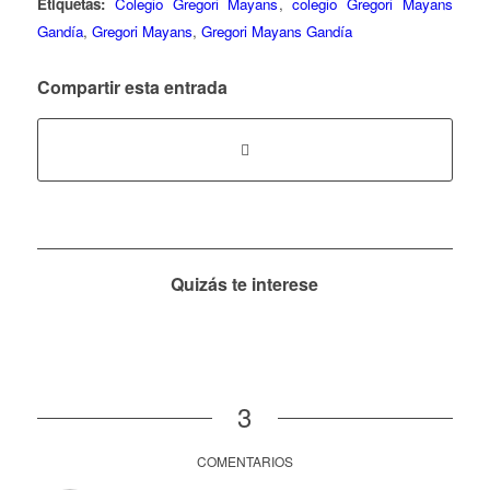
Etiquetas:
Colegio Gregori Mayans
,
colegio Gregori Mayans
Gandía
,
Gregori Mayans
,
Gregori Mayans Gandía
Compartir esta entrada
Quizás te interese
3
COMENTARIOS