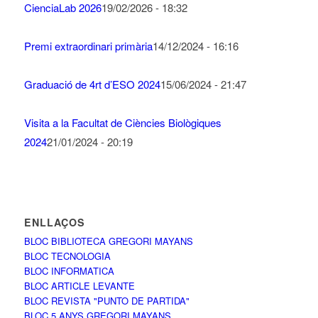
CienciaLab 2026
19/02/2026 - 18:32
Premi extraordinari primària
14/12/2024 - 16:16
Graduació de 4rt d’ESO 2024
15/06/2024 - 21:47
Visita a la Facultat de Ciències Biològiques
2024
21/01/2024 - 20:19
ENLLAÇOS
BLOC BIBLIOTECA GREGORI MAYANS
BLOC TECNOLOGIA
BLOC INFORMATICA
BLOC ARTICLE LEVANTE
BLOC REVISTA "PUNTO DE PARTIDA"
BLOC 5 ANYS GREGORI MAYANS