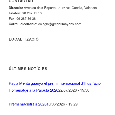
CONTACTAR
Direcció:
Avenida dels Esports, 2, 46701 Gandia, Valencia
Telèfon:
96 287 11 16
Fax:
96 287 86 38
Correu electrònic:
colegio@gregorimayans.com
LOCALITZACIÓ
ÚLTIMES NOTÍCIES
Paula Menta guanya el premi Internacional d’Il·lustració
Homenatge a la Paraula 2026
22/07/2026 - 19:50
Premi magistrals 2026
10/06/2026 - 19:29