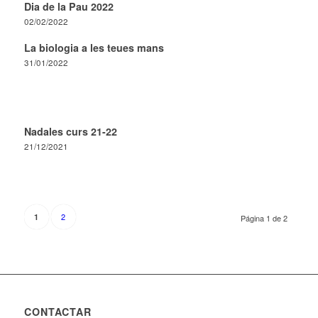
Dia de la Pau 2022
02/02/2022
La biologia a les teues mans
31/01/2022
Nadales curs 21-22
21/12/2021
2
1
Página 1 de 2
CONTACTAR