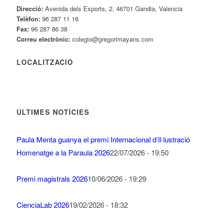
Direcció:
Avenida dels Esports, 2, 46701 Gandia, Valencia
Telèfon:
96 287 11 16
Fax:
96 287 86 38
Correu electrònic:
colegio@gregorimayans.com
LOCALITZACIÓ
ÚLTIMES NOTÍCIES
Paula Menta guanya el premi Internacional d’Il·lustració
Homenatge a la Paraula 2026
22/07/2026 - 19:50
Premi magistrals 2026
10/06/2026 - 19:29
CienciaLab 2026
19/02/2026 - 18:32