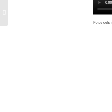
Teatre en anglès
Fotos dels 