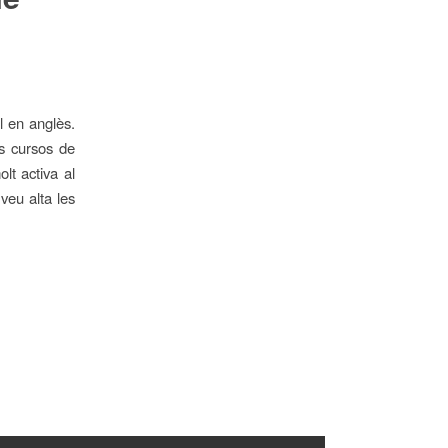
l en anglès.
ls cursos de
lt activa al
veu alta les