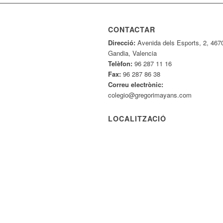
CONTACTAR
Direcció:
Avenida dels Esports, 2, 467
Gandia, Valencia
Telèfon:
96 287 11 16
Fax:
96 287 86 38
Correu electrònic:
colegio@gregorimayans.com
LOCALITZACIÓ